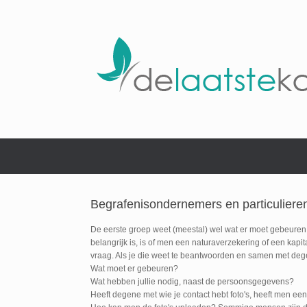
Begrafenisondernemers en particuliere
De eerste groep weet (meestal) wel wat er moet gebeuren en
belangrijk is, is of men een naturaverzekering of een kap
vraag. Als je die weet te beantwoorden en samen met degen
Wat moet er gebeuren?
Wat hebben jullie nodig, naast de persoonsgegevens?
Heeft degene met wie je contact hebt foto's, heeft men ee