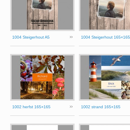
1004 Steigerhout A5
1004 Steigerhout 165×165
1002 herfst 165×165
1002 strand 165×165