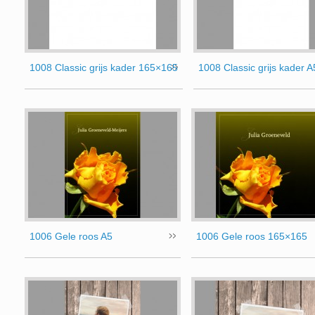
1008 Classic grijs kader 165×165
1008 Classic grijs kader A
1006 Gele roos A5
1006 Gele roos 165×165