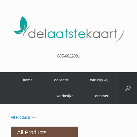
085-9022881
home
collectie
wie zijn wij
werkwijze
contact
All Products
>>
All Products