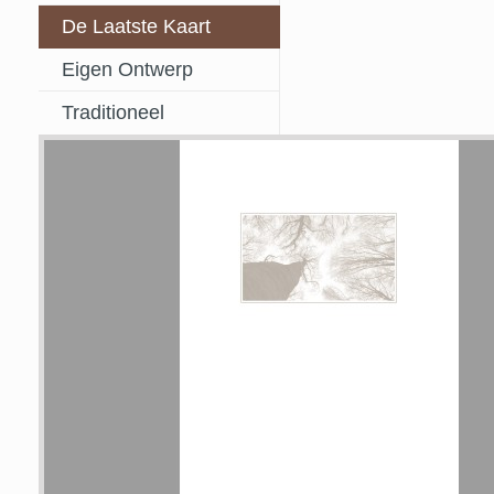
De Laatste Kaart
Eigen Ontwerp
Traditioneel